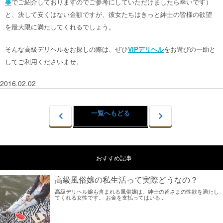
事
でご紹介しておりますのでご参考にしていただけましたら幸いです）
と、決して安くはない金額ですが、彼女たちはきっと紳士の皆様の欲望
を最大限に満たしてくれるでしょう。
そんな高級デリヘルをお探しの際は、ぜひ
VIPデリヘル
をお遊びの一助と
してご利用くださいませ。
2016.02.02
一覧へもどる
おすすめ記事
高級風俗嬢の私生活って実際どうなの？
高級デリヘル嬢も含まれる風俗嬢は、紳士の皆さまの性欲を満たし
てくれる女性です。 お金を支払ってはいる...