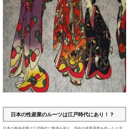
日本の性産業のルーツは江戸時代にあり！？
日本の風俗産業は江戸時代に隆盛を迎え、現在の産業基盤を作ったと言