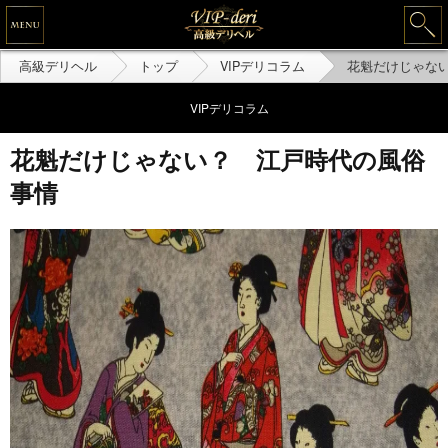
高級デリヘル
トップ
VIPデリコラム
花魁だけじゃな
VIPデリコラム
花魁だけじゃない？ 江戸時代の風俗
事情