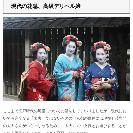
現代の花魁、高級デリヘル嬢
ここまで江戸時代の風俗についてお話をしてまいりましたが、現代にお
いても完全なる「太夫」ではないものの（京都の島原には現在も芸専門
の太夫さんがいらっしゃるため）、太夫に近い女性とお遊びすることが