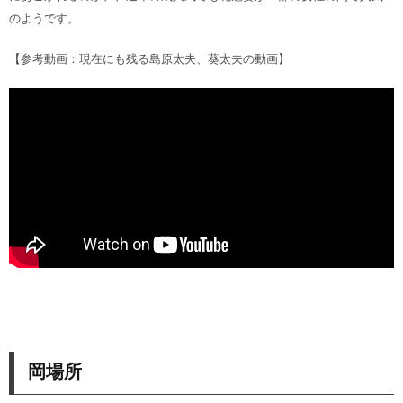
のようです。
【参考動画：現在にも残る島原太夫、葵太夫の動画】
岡場所