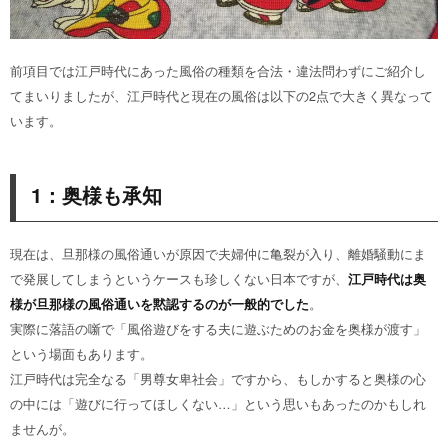
前項目では江戸時代にあった風俗の種類を合法・違法問わずにご紹介し
てまいりましたが、江戸時代と現在の風俗は以下の2点で大きく異なって
います。
1：奥様も承知
現在は、旦那様の風俗通いが原因で夫婦仲に亀裂が入り、離婚騒動にま
で発展してしまうというケースも珍しくない日本ですが、
江戸時代は奥
様が旦那様の風俗通いを黙認するのが一般的でした
。
実際に落語の噺で「風俗遊びをする夫に遊ぶためのお金を奥様が渡す」
という場面もあります。
江戸時代は完全なる「男尊女卑社会」ですから、もしかすると奥様の心
の中には「遊びに行ってほしくない…」という思いもあったのかもしれ
ませんが。