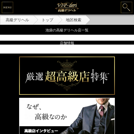
高級デリヘル
トップ
地区検索
池袋の高級デリヘル店一覧
店舗情報