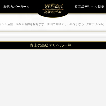
歴代カバーガール
超高級デリヘル特集
リヘル店舗・高級風俗嬢を探せます。青山で高級デリヘル探しなら【VIPデリヘル】
青山の高級デリヘル一覧