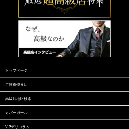
トップページ
ご推薦優良店
高級店地区検索
カバーガール
VIPデリコラム