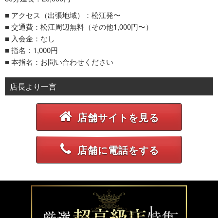
■ アクセス（出張地域）：松江発〜
■ 交通費：松江周辺無料（その他1,000円〜）
■ 入会金：なし
■ 指名：1,000円
■ 本指名：お問い合わせください
店長より一言
店舗サイトを見る
店舗に電話をする