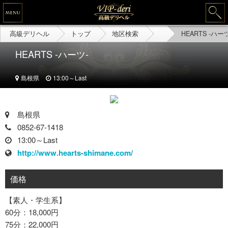
高級デリヘル
トップ
地区検索
HEARTS -ハー
HEARTS -ハーツ-
島根県
13:00～Last
島根県
0852-67-1418
13:00～Last
http://www.hearts-shimane.com/
価格
【素人・学生系】
60分：18,000円
75分：22,000円