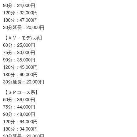
90分：24,000円
120分：32,000円
180分：47,000円
30分延長：20,000円
【ＡＶ・モデル系】
60分：25,000円
75分：30,000円
90分：35,000円
120分：45,000円
180分：60,000円
30分延長：20,000円
【３Ｐコース系】
60分：36,000円
75分：44,000円
90分：48,000円
120分：64,000円
180分：94,000円
30分延長：20,000円