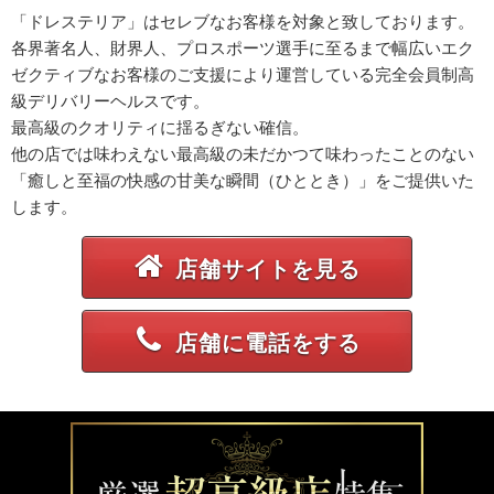
「ドレステリア」はセレブなお客様を対象と致しております。
各界著名人、財界人、プロスポーツ選手に至るまで幅広いエク
ゼクティブなお客様のご支援により運営している完全会員制高
級デリバリーヘルスです。
最高級のクオリティに揺るぎない確信。
他の店では味わえない最高級の未だかつて味わったことのない
「癒しと至福の快感の甘美な瞬間（ひととき）」をご提供いた
します。
店舗サイトを見る
店舗に電話をする