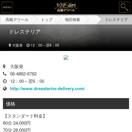
高級デリヘル
トップ
地区検索
ドレステリア
ドレステリア
大阪発
12：00～翌6：00
大阪発
06-4862-6762
12：00～翌6：00
http://www.dressterior-delivery.com/
価格
【スタンダード料金】
60分 24,000円
70分 28,000円