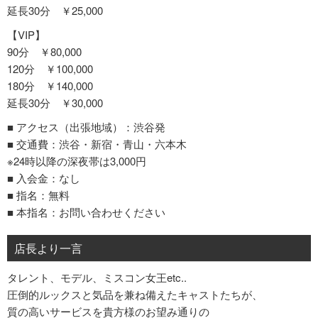
延長30分 ￥25,000
【VIP】
90分 ￥80,000
120分 ￥100,000
180分 ￥140,000
延長30分 ￥30,000
■ アクセス（出張地域）：渋谷発
■ 交通費：渋谷・新宿・青山・六本木
※24時以降の深夜帯は3,000円
■ 入会金：なし
■ 指名：無料
■ 本指名：お問い合わせください
店長より一言
タレント、モデル、ミスコン女王etc..
圧倒的ルックスと気品を兼ね備えたキャストたちが、
質の高いサービスを貴方様のお望み通りの