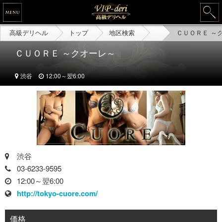
高級デリヘル
トップ
地区検索
ＣＵＯＲＥ ～
ＣＵＯＲＥ ～クオーレ～
渋谷
12:00～翌6:00
渋谷
03-6233-9595
12:00～翌6:00
http://tokyo-cuore.com/
価格