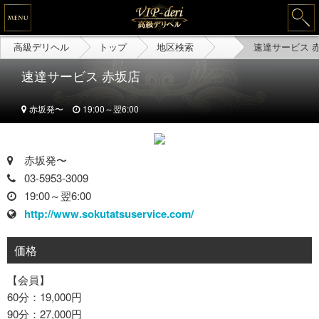
高級デリヘル
トップ
地区検索
速達サービス 
速達サービス 赤坂店
赤坂発〜
19:00～翌6:00
赤坂発〜
03-5953-3009
19:00～翌6:00
http://www.sokutatsuservice.com/
価格
【会員】
60分：19,000円
90分：27,000円