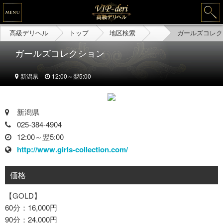
高級デリヘル
トップ
地区検索
ガールズコレク
ガールズコレクション
新潟県
12:00～翌5:00
新潟県
025-384-4904
12:00～翌5:00
http://www.girls-collection.com/
価格
【GOLD】
60分：16,000円
90分：24,000円