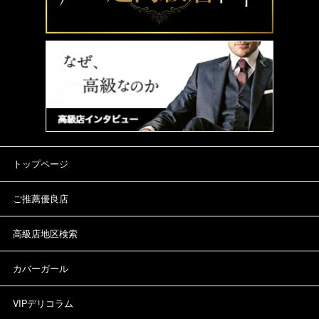
トップページ
ご推薦優良店
高級店地区検索
カバーガール
VIPデリコラム