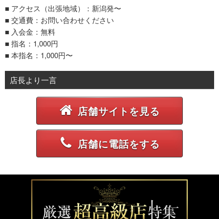
■ アクセス（出張地域）：新潟発〜
■ 交通費：お問い合わせください
■ 入会金：無料
■ 指名：1,000円
■ 本指名：1,000円〜
店長より一言
店舗サイトを見る
店舗に電話をする